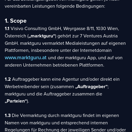
vereinbarten Leistungen folgende Bedingungen:
1. Scope
1.1
Visivo Consulting GmbH, Weyrgasse 8/11, 1030 Wien,
Österreich (
„marktguru“
) gehört zur 7 Ventures Austria
GmbH. marktguru vermarktet Medialeistungen auf eigenen
Plattformen, insbesondere unter der Internetdomain
www.marktguru.at
und der marktguru App, und auf von
anderen Unternehmen betriebenen Plattformen.
1.2
Auftraggeber kann eine Agentur und/oder direkt ein
Werbetreibender sein (zusammen
„Auftraggeber“
;
marktguru und die Auftraggeber zusammen die
„Parteien“
).
1.3
Die Vermarktung durch marktguru findet im eigenen
Namen von marktguru und entsprechend internen
Regelungen für Rechnung der jeweiligen Sender und/oder