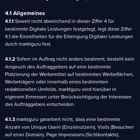
4.1 Allgemeines
4.1.1
Soweit nicht abweichend in dieser Ziffer 4 für
bestimmte Digitale Leistungen festgelegt, legt diese Ziffer
4.1 die Einzelheiten für die Erbringung Digitaler Leistungen
durch marktguru fest.
4.1.2
Sofern im Auftrag nicht anders bestimmt, besteht kein
Anspruch des Auftraggebers auf eine bestimmte
Platzierung der Werbemittel auf bestimmten Werbeflächen,
Werbeträgern oder innerhalb eines bestimmten
redaktionellen Umfelds. marktguru wird hierüber in
eigenem Ermessen unter Berücksichtigung der Interessen
des Auftraggebers entscheiden.
4.1.3
marktguru garantiert nicht, dass eine bestimmte
Anzahl von Unique Usern (Einzelnutzern), Visits (Besuchen
auf einer Domain), Page Impressions (Sichtkontakte),