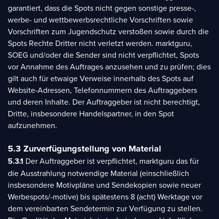
garantiert, dass die Spots nicht gegen sonstige presse-,
werbe- und wettbewerbsrechtliche Vorschriften sowie
Vorschriften zum Jugendschutz verstoßen sowie durch die
Spots Rechte Dritter nicht verletzt werden. marktguru,
SOEG und/oder die Sender sind nicht verpflichtet, Spots
vor Annahme des Auftrages anzusehen und zu prüfen; dies
gilt auch für etwaige Verweise innerhalb des Spots auf
Website-Adressen, Telefonnummern des Auftraggebers
und deren Inhalte. Der Auftraggeber ist nicht berechtigt,
Dritte, insbesondere Handelspartner, in den Spot
aufzunehmen.
5.3 Zurverfügungstellung von Material
5.3.1
Der Auftraggeber ist verpflichtet, marktguru das für
die Ausstrahlung notwendige Material (einschließlich
insbesondere Motivpläne und Sendekopien sowie neuer
Werbespots/-motive) bis spätestens 8 (acht) Werktage vor
dem vereinbarten Sendetermin zur Verfügung zu stellen.