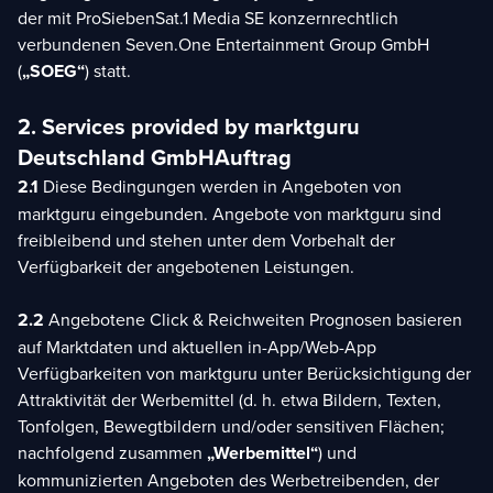
der mit ProSiebenSat.1 Media SE konzernrechtlich
verbundenen Seven.One Entertainment Group GmbH
(
„SOEG“
) statt.
2. Services provided by marktguru
Deutschland GmbH
Auftrag
2.1
Diese Bedingungen werden in Angeboten von
marktguru eingebunden. Angebote von marktguru sind
freibleibend und stehen unter dem Vorbehalt der
Verfügbarkeit der angebotenen Leistungen.
2.2
Angebotene Click & Reichweiten Prognosen basieren
auf Marktdaten und aktuellen in-App/Web-App
Verfügbarkeiten von marktguru unter Berücksichtigung der
Attraktivität der Werbemittel (d. h. etwa Bildern, Texten,
Tonfolgen, Bewegtbildern und/oder sensitiven Flächen;
nachfolgend zusammen
„Werbemittel“
) und
kommunizierten Angeboten des Werbetreibenden, der