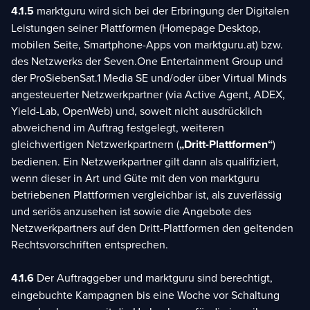
4.1.5
marktguru wird sich bei der Erbringung der Digitalen
Leistungen seiner Plattformen (Homepage Desktop,
mobilen Seite, Smartphone-Apps von marktguru.at) bzw.
des Netzwerks der Seven.One Entertainment Group und
der ProSiebenSat.1 Media SE und/oder über Virtual Minds
angesteuerter Netzwerkpartner (via Active Agent, ADEX,
Yield-Lab, OpenWeb) und, soweit nicht ausdrücklich
abweichend im Auftrag festgelegt, weiteren
gleichwertigen Netzwerkpartnern (
„Dritt-Plattformen“
)
bedienen. Ein Netzwerkpartner gilt dann als qualifiziert,
wenn dieser in Art und Güte mit den von marktguru
betriebenen Plattformen vergleichbar ist, als zuverlässig
und seriös anzusehen ist sowie die Angebote des
Netzwerkpartners auf den Dritt-Plattformen den geltenden
Rechtsvorschriften entsprechen.
4.1.6
Der Auftraggeber und marktguru sind berechtigt,
eingebuchte Kampagnen bis eine Woche vor Schaltung