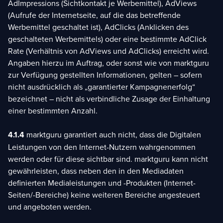
AdImpressions (Sichtkontakt je Werbemittel), AdViews
(Aufrufe der Internetseite, auf die das betreffende
Werbemittel geschaltet ist), AdClicks (Anklicken des
geschalteten Werbemittels) oder eine bestimmte AdClick
Rate (Verhältnis von AdViews und AdClicks) erreicht wird.
Angaben hierzu im Auftrag, oder sonst wie von marktguru
zur Verfügung gestellten Informationen, gelten – sofern
nicht ausdrücklich als „garantierter Kampagnenerfolg“
bezeichnet – nicht als verbindliche Zusage der Einhaltung
einer bestimmten Anzahl.
4.1.4
marktguru garantiert auch nicht, dass die Digitalen
Leistungen von den Internet-Nutzern wahrgenommen
werden oder für diese sichtbar sind. marktguru kann nicht
gewährleisten, dass neben den in den Mediadaten
definierten Medialeistungen und -Produkten (Internet-
Seiten/-Bereiche) keine weiteren Bereiche angesteuert
und angeboten werden.