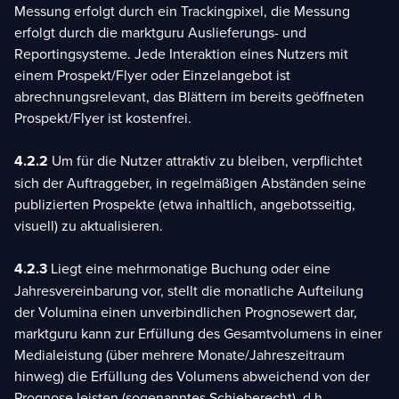
Messung erfolgt durch ein Trackingpixel, die Messung
erfolgt durch die marktguru Auslieferungs- und
Reportingsysteme. Jede Interaktion eines Nutzers mit
einem Prospekt/Flyer oder Einzelangebot ist
abrechnungsrelevant, das Blättern im bereits geöffneten
Prospekt/Flyer ist kostenfrei.
4.2.2
Um für die Nutzer attraktiv zu bleiben, verpflichtet
sich der Auftraggeber, in regelmäßigen Abständen seine
publizierten Prospekte (etwa inhaltlich, angebotsseitig,
visuell) zu aktualisieren.
4.2.3
Liegt eine mehrmonatige Buchung oder eine
Jahresvereinbarung vor, stellt die monatliche Aufteilung
der Volumina einen unverbindlichen Prognosewert dar,
marktguru kann zur Erfüllung des Gesamtvolumens in einer
Medialeistung (über mehrere Monate/Jahreszeitraum
hinweg) die Erfüllung des Volumens abweichend von der
Prognose leisten (sogenanntes Schieberecht), d.h.