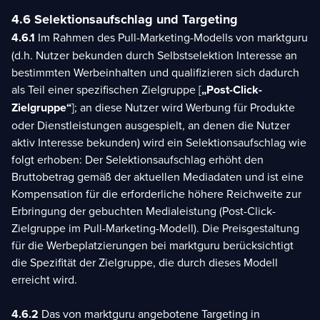
4.6 Selektionsaufschlag und Targeting
4.6.1
Im Rahmen des Pull-Marketing-Modells von marktguru
(d.h. Nutzer bekunden durch Selbstselektion Interesse an
bestimmten Werbeinhalten und qualifizieren sich dadurch
als Teil einer spezifischen Zielgruppe [
„Post-Click-
Zielgruppe“
]; an diese Nutzer wird Werbung für Produkte
oder Dienstleistungen ausgespielt, an denen die Nutzer
aktiv Interesse bekunden) wird ein Selektionsaufschlag wie
folgt erhoben: Der Selektionsaufschlag erhöht den
Bruttobetrag gemäß der aktuellen Mediadaten und ist eine
Kompensation für die erforderliche höhere Reichweite zur
Erbringung der gebuchten Medialeistung (Post-Click-
Zielgruppe im Pull-Marketing-Modell). Die Preisgestaltung
für die Werbeplatzierungen bei marktguru berücksichtigt
die Spezifität der Zielgruppe, die durch dieses Modell
erreicht wird.
4.6.2
Das von marktguru angebotene Targeting in