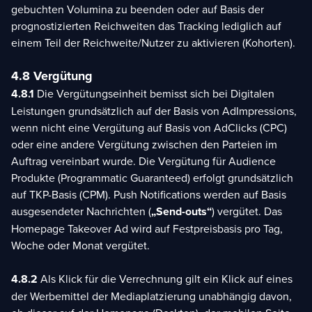
gebuchten Volumina zu beenden oder auf Basis der
prognostizierten Reichweiten das Tracking lediglich auf
einem Teil der Reichweite/Nutzer zu aktivieren (Kohorten).
4.8 Vergütung
4.8.1
Die Vergütungseinheit bemisst sich bei Digitalen
Leistungen grundsätzlich auf der Basis von AdImpressions,
wenn nicht eine Vergütung auf Basis von AdClicks (CPC)
oder eine andere Vergütung zwischen den Parteien im
Auftrag vereinbart wurde. Die Vergütung für Audience
Produkte (Programmatic Guaranteed) erfolgt grundsätzlich
auf TKP-Basis (CPM). Push Notifications werden auf Basis
ausgesendeter Nachrichten (
„Send-outs“
) vergütet. Das
Homepage Takeover Ad wird auf Festpreisbasis pro Tag,
Woche oder Monat vergütet.
4.8.2
Als Klick für die Verrechnung gilt ein Klick auf eines
der Werbemittel der Mediaplatzierung unabhängig davon,