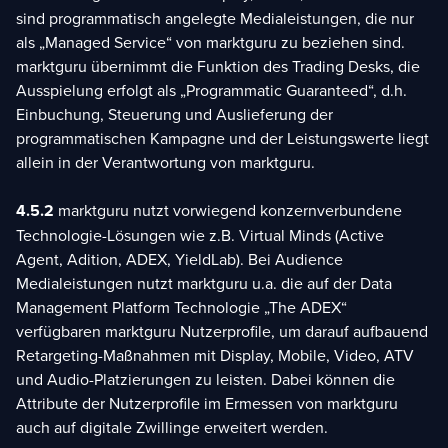
sind programmatisch angelegte Medialeistungen, die nur
als „Managed Service“ von marktguru zu beziehen sind.
marktguru übernimmt die Funktion des Trading Desks, die
Ausspielung erfolgt als „Programmatic Guaranteed“, d.h.
Einbuchung, Steuerung und Auslieferung der
programmatischen Kampagne und der Leistungswerte liegt
allein in der Verantwortung von marktguru.
4.5.2
marktguru nutzt vorwiegend konzernverbundene
Technologie-Lösungen wie z.B. Virtual Minds (Active
Agent, Adition, ADEX, YieldLab). Bei Audience
Medialeistungen nutzt marktguru u.a. die auf der Data
Management Platform Technologie „The ADEX“
verfügbaren marktguru Nutzerprofile, um darauf aufbauend
Retargeting-Maßnahmen mit Display, Mobile, Video, ATV
und Audio-Platzierungen zu leisten. Dabei können die
Attribute der Nutzerprofile im Ermessen von marktguru
auch auf digitale Zwillinge erweitert werden.