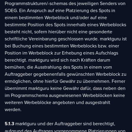
Programmstrukturen/-schemas des jeweiligen Senders von
SOEG. Ein Anspruch auf eine Platzierung des Spots in
einem bestimmten Werbeblock und/oder auf eine
bestimmte Position des Spots innerhalb eines Werbeblocks
besteht nicht, sofern hierüber nicht eine gesonderte
schriftliche Vereinbarung geschlossen wurde. marktguru ist
bei Buchung eines bestimmten Werbeblocks bzw. einer
Position im Werbeblock zur Erhebung eines Aufschlags
berechtigt. marktguru wird sich nach Kräften darum
bemühen, die Ausstrahlung des Spots in einem vom
Auftraggeber gegebenenfalls gewünschten Werbeblock zu
ermöglichen, ohne hierfür Gewähr zu übernehmen. Ferner
übernimmt marktguru keine Gewähr dafür, dass neben den
im Programmschema ausgewiesenen Werbeblöcken keine
weiteren Werbeblöcke angeboten und ausgestrahlt
werden.
5.1.3
marktguru und der Auftraggeber sind berechtigt,
aufgrund des Auftrages vorgenommene Platzierungen von