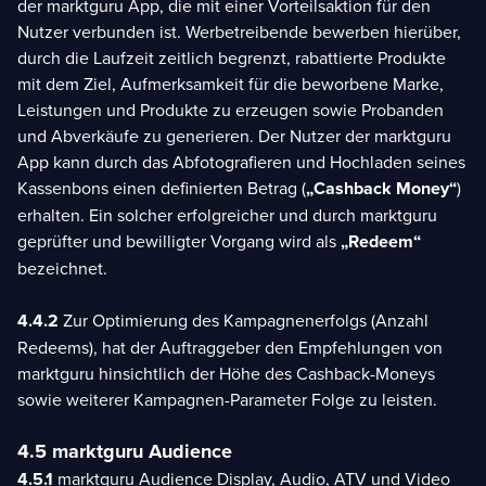
der marktguru App, die mit einer Vorteilsaktion für den
Nutzer verbunden ist. Werbetreibende bewerben hierüber,
durch die Laufzeit zeitlich begrenzt, rabattierte Produkte
mit dem Ziel, Aufmerksamkeit für die beworbene Marke,
Leistungen und Produkte zu erzeugen sowie Probanden
und Abverkäufe zu generieren. Der Nutzer der marktguru
App kann durch das Abfotografieren und Hochladen seines
Kassenbons einen definierten Betrag (
„Cashback Money“
)
erhalten. Ein solcher erfolgreicher und durch marktguru
geprüfter und bewilligter Vorgang wird als
„Redeem“
bezeichnet.
4.4.2
Zur Optimierung des Kampagnenerfolgs (Anzahl
Redeems), hat der Auftraggeber den Empfehlungen von
marktguru hinsichtlich der Höhe des Cashback-Moneys
sowie weiterer Kampagnen-Parameter Folge zu leisten.
4.5 marktguru Audience
4.5.1
marktguru Audience Display, Audio, ATV und Video