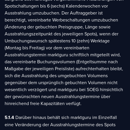
Spotschaltungen bis 6 (sechs) Kalenderwochen vor
Ausstrahlung umzubuchen. Der Auftraggeber ist
berechtigt, vereinbarte Werbeschaltungen umzubuchen
(Änderung der gebuchten Preisgruppe, Länge sowie
Ausstrahlungszeitpunkt des jeweiligen Spots), wenn der
Umbuchungswunsch spätestens 10 (zehn) Werktage
(Montag bis Freitag) vor dem vereinbarten
Ausstrahlungstermin marktguru schriftlich mitgeteilt wird,
das vereinbarte Buchungsvolumen (Entgeltsumme nach
Maßgabe der jeweiligen Preisliste) aufrechterhalten bleibt,
sich die Ausstrahlung des umgebuchten Volumens
gegenüber dem ursprünglich gebuchten Volumen nicht
wesentlich verzögert und marktguru bei SOEG hinsichtlich
der gewünschten neuen Ausstrahlungstermine über
hinreichend freie Kapazitäten verfügt.
5.1.4
Darüber hinaus behält sich marktguru im Einzelfall
eine Veränderung der Ausstrahlungstermine des Spots