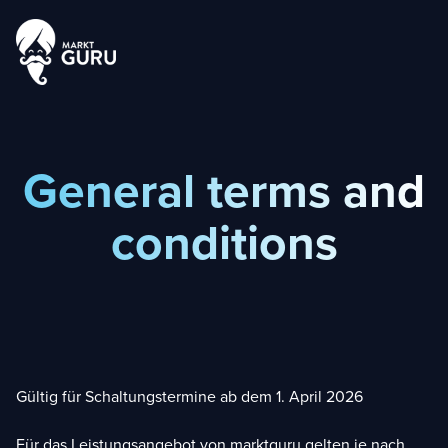
General terms and
conditions
Gültig für Schaltungstermine ab dem 1. April 2026
Für das Leistungsangebot von marktguru gelten je nach