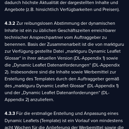
dadurch höchste Aktualität der dargestellten Inhalte und
Angebote (z.B. hinsichtlich Verfügbarkeiten und Preisen).
4.3.2
Zur reibungslosen Abstimmung der dynamischen
Inhalte ist ein zu üblichen Geschäftszeiten erreichbarer
technischer Ansprechpartner vom Auftraggeber zu
benennen. Basis der Zusammenarbeit ist die von marktguru
zur Verfügung gestellte Datei „marktguru Dynamic Leaflet
Glossar“ in ihrer aktuellen Version (DL-Appendix 1) sowie
die „Dynamic Leaflet Datenanforderungen“ (DL-Appendix
2). Insbesondere sind die Inhalte sowie Werbemittel zur
Erstellung des Templates durch den Auftraggeber gemäß
des „marktguru Dynamic Leaflet Glossar“ (DL-Appendix 1)
und der „Dynamic Leaflet Datenanforderungen“ (DL-
Appendix 2) anzuliefern.
4.3.3
Für die erstmalige Erstellung und Anpassung eines
Dynamic Leaflets (Template) ist ein Vorlauf von mindestens
acht Wochen für die Anlieferung der Werbemittel sowie die