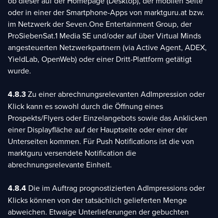
ob dieser auf der Homepage (Desktop), der mobilen Seite
oder in einer der Smartphone-Apps von marktguru.at bzw.
im Netzwerk der Seven.One Entertainment Group, der
ProSiebenSat.1 Media SE und/oder auf über Virtual Minds
angesteuerten Netzwerkpartnern (via Active Agent, ADEX,
YieldLab, OpenWeb) oder einer Dritt-Plattform getätigt
wurde.
4.8.3
Zu einer abrechnungsrelevanten AdImpression oder
Klick kann es sowohl durch die Öffnung eines
Prospekts/Flyers oder Einzelangebots sowie das Anklicken
einer Displayfläche auf der Hauptseite oder einer der
Unterseiten kommen. Für Push Notifications ist die von
marktguru versendete Notification die
abrechnungsrelevante Einheit.
4.8.4
Die im Auftrag prognostizierten AdImpressions oder
Klicks können von der tatsächlich gelieferten Menge
abweichen. Etwaige Unterlieferungen der gebuchten