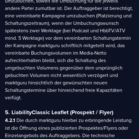
umzubuchen, soweit die Umbuchung für die jeweils
andere Partei zumutbar ist. Der Auftraggeber ist berechtigt,
eine vereinbarte Kampagne umzubuchen (Platzierung und
Schaltungszeitraum), wenn der Umbuchungswunsch
spätestens zwei Werktage (bei Podcast und HbbTV/ATV
mind. 5 Werktage) vor dem vereinbarten Schaltungstermin
der Kampagne marktguru schriftlich mitgeteilt wird, das
vereinbarte Buchungsvolumen im Media-Netto
aufrechterhalten bleibt, sich die Schaltung des
umgebuchten Volumens gegenüber dem ursprünglich
gebuchten Volumen nicht wesentlich verzögert und
marktguru hinsichtlich der gewünschten neuen
Schaltungstermine über hinreichend freie Kapazitäten
verfügt.
5. Liability
Classic Leaflet (Prospekt / Flyer)
4.2.1
Die durch marktguru hierbei zu erbringende Leistung
ist die Öffnung eines publizierten Prospektes/Flyers oder
Einzelangebots des Auftraggebers. Die technische