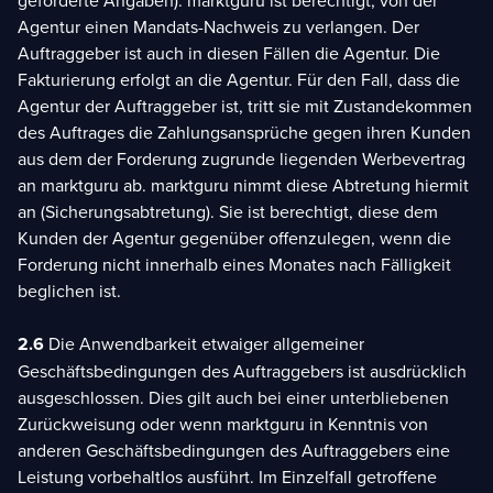
geforderte Angaben). marktguru ist berechtigt, von der
Agentur einen Mandats-Nachweis zu verlangen. Der
Auftraggeber ist auch in diesen Fällen die Agentur. Die
Fakturierung erfolgt an die Agentur. Für den Fall, dass die
Agentur der Auftraggeber ist, tritt sie mit Zustandekommen
des Auftrages die Zahlungsansprüche gegen ihren Kunden
aus dem der Forderung zugrunde liegenden Werbevertrag
an marktguru ab. marktguru nimmt diese Abtretung hiermit
an (Sicherungsabtretung). Sie ist berechtigt, diese dem
Kunden der Agentur gegenüber offenzulegen, wenn die
Forderung nicht innerhalb eines Monates nach Fälligkeit
beglichen ist.
2.6
Die Anwendbarkeit etwaiger allgemeiner
Geschäftsbedingungen des Auftraggebers ist ausdrücklich
ausgeschlossen. Dies gilt auch bei einer unterbliebenen
Zurückweisung oder wenn marktguru in Kenntnis von
anderen Geschäftsbedingungen des Auftraggebers eine
Leistung vorbehaltlos ausführt. Im Einzelfall getroffene